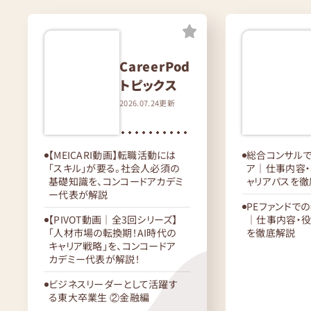
CareerPod
トピックス
2026.07.24更新
【MEICARI動画】転職活動には
総合コンサルで
「スキル」が要る。社会人必須の
ア｜仕事内容・
基礎知識を、コンコードアカデミ
ャリアパスを
ー代表が解説
PEファンドで
【PIVOT動画｜全3回シリーズ】
｜仕事内容・役
「人材市場の転換期！AI時代の
を徹底解説
キャリア戦略」を、コンコードア
カデミー代表が解説！
ビジネスリーダーとして活躍す
る東大卒業生 ②金融編