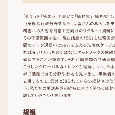
「総て」を「務める」と書いて「総務省」。総務省
い身近な行政分野を担当し、皆さんの暮らしを支
務省への入省を目指す方向けのリクルート資料に
その守備範囲は広く、現在話題の「5G」も総務省
間のデータ通信料の99%を支える光海底ケーブル
れば良いというものではなく、ネットワークの信頼
確保することが重要で、それが国際間の共通理解
こうしたグローバルなトレンドも理解しつつ、日
界で活躍できる分野や余地を見い出し、事業者
支援するのも、意外と知られていない総務省の仕
下、私たちの生活基盤の維持に大きく関わる総務
説していきたいと思います。
規模