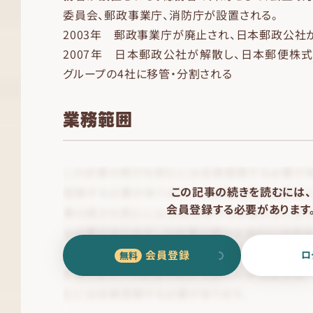
委員会、郵政事業庁、消防庁が設置される。
2003年 郵政事業庁が廃止され、日本郵政公社
2007年 日本郵政公社が解散し、日本郵便株
グループの4社に移管・分割される
業務範囲
この記事の続きを読むには、
会員登録する必要があります
会員登録
ロ