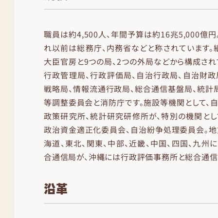
職員は約4,500人、年間予算は約16兆5,000億円
れ以前は総務庁、内務省などと称されています。
大臣官房と9つの局、2つの外局などから構成され
行政管理局、行政評価局、自治行政局、自治財政
戦略局、情報流通行政局、総合通信基盤局、統計局
等調整委員会と消防庁です。施設等機関として、
政策研究所、統計研究研修所が、特別の機関とし
政治資金適正化委員会、自治紛争処理委員会。地
海道、東北、関東、中部、近畿、中国、四国、九州
合通信局が、沖縄には行政評価事務所と総合通信
沿革