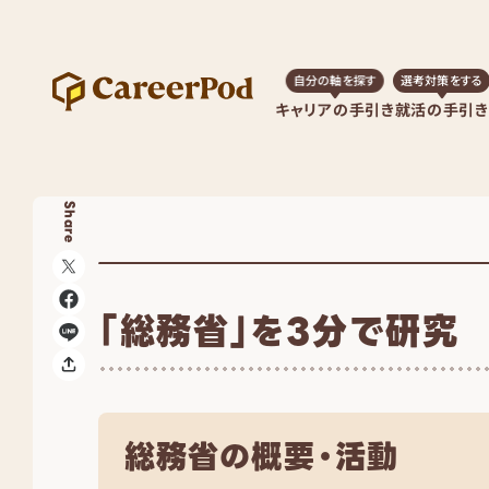
自分の軸を探す
選考対策をする
キャリアの手引き
就活の手引き
Share
「総務省」を3分で研究
総務省の概要・活動