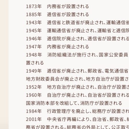
1873年 内務省が設置される
1885年 逓信省が設置される
1943年 逓信省と鉄道省が廃止され、運輸通信
1945年 運輸通信省が廃止され、運輸省と逓信
1946年 逓信院が廃止され、逓信省が設置され
1947年 内務省が廃止される
1948年 消防組織法が施行され、国家公安委
置される
1949年 逓信省が廃止され、郵政省、電気通信
地方財政委員会が廃止され、地方自治庁が設置さ
1952年 地方自治庁が廃止され、自治庁が設置
1960年 自治庁が廃止され、自治省が設置され
国家消防本部を改組して、消防庁が設置される
1984年 行政管理庁を廃止し、総務庁が設置さ
2001年 中央省庁再編により、自治省、郵政省
務省が設置される。総務省の外局として、公正取