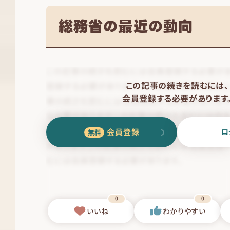
総務省の最近の動向
この記事の続きを読むには、
会員登録する必要があります
会員登録
ロ
0
0
いいね
わかりやすい