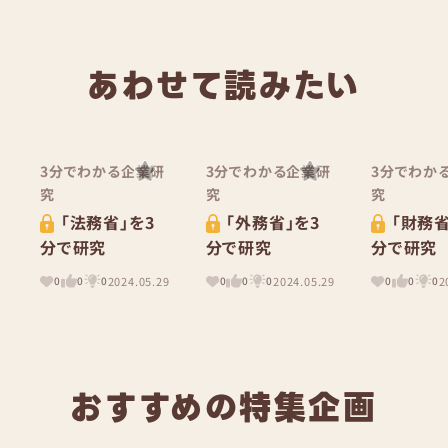
あわせて読みたい
3分でわかる企業研
3分でわかる企業研
3分でわか
究
究
究
「法務省」を3
「外務省」を3
「財務省
分で研究
分で研究
分で研究
2024.05.29
2024.05.29
2
0
0
0
0
0
0
0
0
0
おすすめの特集企画