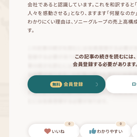
会社であると認識しています。これを和訳すると
人々を感動させる」となり、ますます「何屋なのか
わかりにくい理由は、ソニーグループの売上高構
す。
この記事の続きを読むには、
会員登録する必要があります
会員登録
ロ
0
0
いいね
わかりやすい