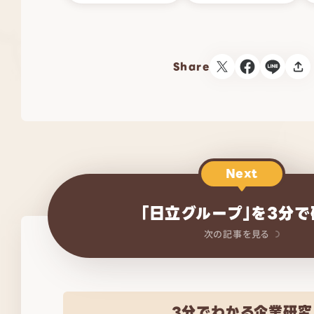
Share
Next
「日立グループ」を3分で
次の記事を見る
3分でわかる企業研究