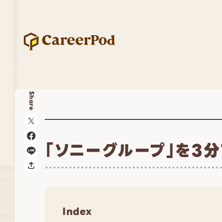
Share
「ソニーグループ」を3
Index