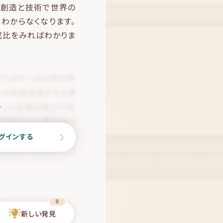
「創造と技術で世界の
」わからなくなります。
成比をみればわかりま
。
グインする
0
新しい発見