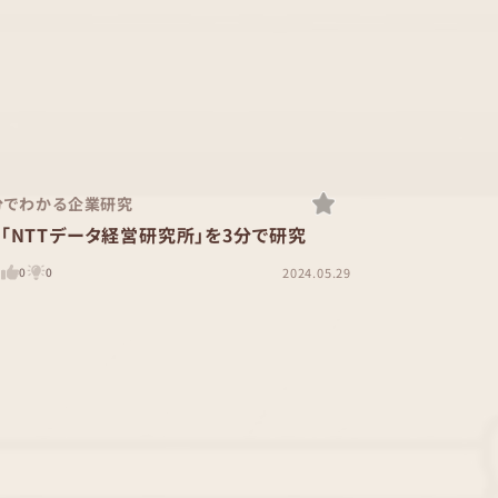
分でわかる企業研究
「NTTデータ経営研究所」を3分で研究
2024.05.29
0
0
0