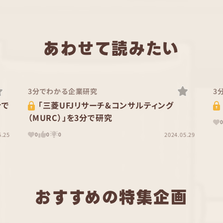
あわせて読みたい
3分でわかる企業研究
3
分で
「三菱UFJリサーチ&コンサルティング
（MURC）」を3分で研究
5.25
2024.05.29
0
0
0
おすすめの特集企画