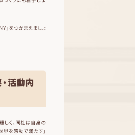
車づくりにも着手しま
NY」をつかまえましょ
要・活動内
難しく、同社は自身の
、世界を感動で満たす」