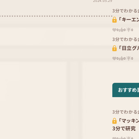
2024.05.29
3分でわかる
「キーエ
0
0
0
3分でわかる
「日立グ
0
0
0
おすすめ
3分でわかる
「マッキ
3分で研究
0
0
0