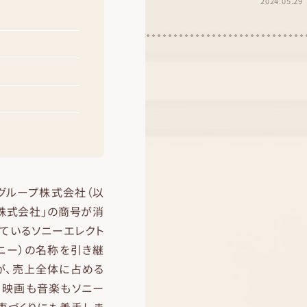
2024.05.29
ーグループ株式会社（以
ー株式会社」の商号が消
ているソニーエレクト
ニー）の名称を引き継
が、売上全体に占める
、映画も音楽もソニー