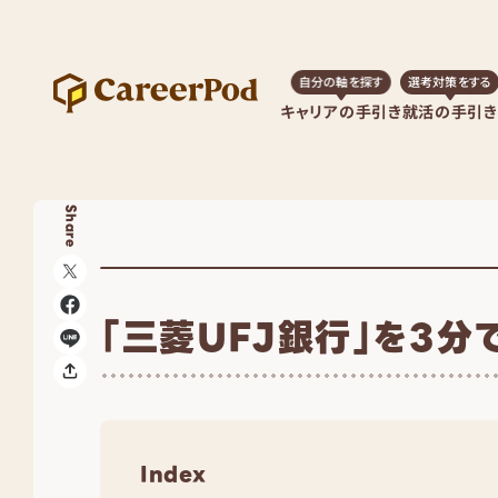
自分の軸を探す
選考対策をする
キャリアの手引き
就活の手引き
Share
「三菱UFJ銀行」を3分
Index