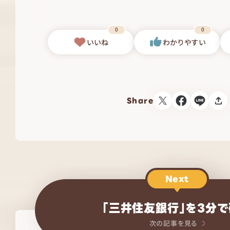
0
0
いいね
わかりやすい
Share
Next
「三井住友銀行」を3分
次の記事を見る