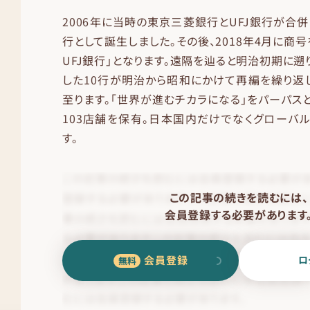
2006年に当時の東京三菱銀行とUFJ銀行が合併
行として誕生しました。その後、2018年4月に商
UFJ銀行」となります。遠隔を辿ると明治初期に遡
した10行が明治から昭和にかけて再編を繰り返
至ります。「世界が進むチカラになる」をパーパスと
103店舗を保有。日本国内だけでなくグローバ
す。
この記事の続きを読むには、
会員登録する必要があります
会員登録
ロ