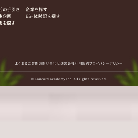
活の手引き
企業を探す
集企画
ES・体験記を探す
集を探す
よくあるご質問
お問い合わせ
運営会社
利用規約
プライバシーポリシー
© Concord Academy Inc. All rights reserved.