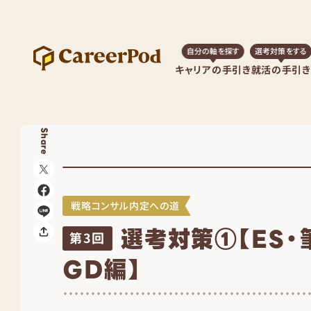
自分の軸を探す
選考対策をする
キャリアの手引き
就活の手引き
Share
戦略コンサル内定への道
選考対策①【ES・
第3回
GD編】