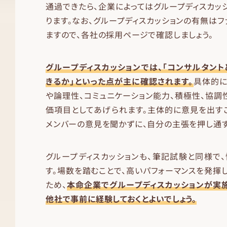
通過できたら、企業によってはグループディスカッ
ります。なお、グループディスカッションの有無はフ
ますので、各社の採用ページで確認しましょう。
グループディスカッションでは、「コンサルタント
きるか」といった点が主に確認されます。
具体的に
や論理性、コミュニケーション能力、積極性、協調
価項目としてあげられます。主体的に意見を出す
メンバーの意見を聞かずに、自分の主張を押し通
グループディスカッションも、筆記試験と同様で
す。場数を踏むことで、高いパフォーマンスを発揮し
ため、
本命企業でグループディスカッションが実
他社で事前に経験しておくとよいでしょう。