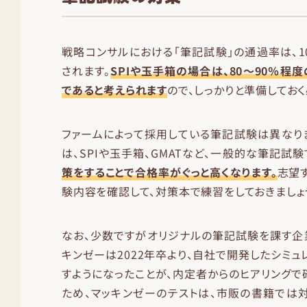
戦略コンサルにおける「筆記試験」の通過率は、1
されます。
SPIや玉手箱の場合は、80〜90％程
であると考えられます
ので、しっかりと準備しておく
ファームによって採用している筆記試験は異なり
は、SPIや玉手箱、GMATなど、一般的な筆記試験
策をすることで合格率がぐっと高くなります。
志望
験内容を確認して、対策本で練習をしておきましょ
なお、少数ですがオリジナルの筆記試験を課す企
キンゼーは2022年卒より、自社で開発したシミュ
すようになったことが、内定者からのヒアリングで
ため、マッキンゼーのテストは、市販の書籍では