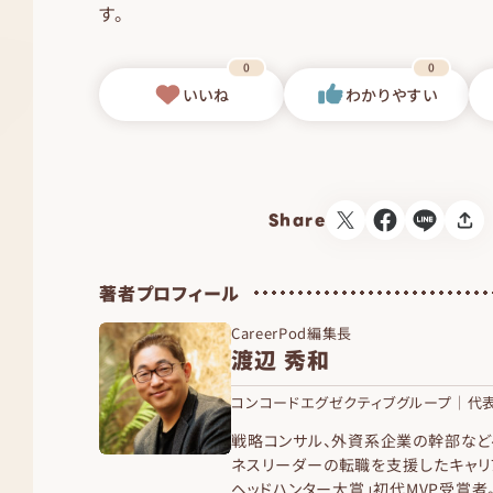
す。
0
0
いいね
わかりやすい
Share
著者プロフィール
CareerPod編集長
渡辺 秀和
コンコードエグゼクティブグループ｜代表
戦略コンサル、外資系企業の幹部など
ネスリーダーの転職を支援したキャリ
ヘッドハンター大賞」初代MVP受賞者。