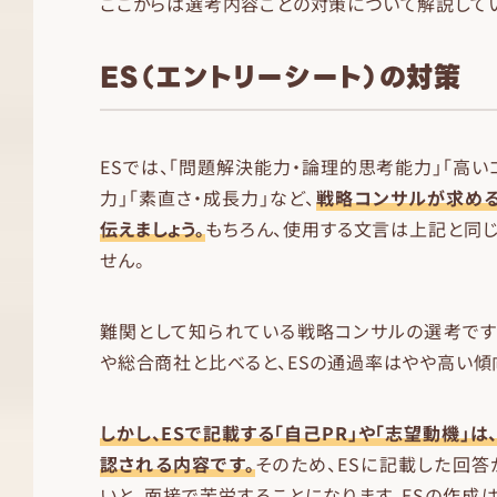
ここからは選考内容ごとの対策について解説してい
ES（エントリーシート）の対策
ESでは、「問題解決能力・論理的思考能力」「高い
力」「素直さ・成長力」など、
戦略コンサルが求める
伝えましょう。
もちろん、使用する文言は上記と同
せん。
難関として知られている戦略コンサルの選考です
や総合商社と比べると、ESの通過率はやや高い傾
しかし、ESで記載する「自己PR」や「志望動機」
認される内容です。
そのため、ESに記載した回
いと、面接で苦労することになります。ESの作成