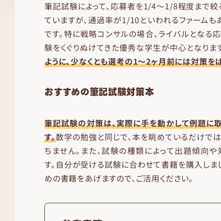
筆記試験によって、応募者を1/4〜1/8程度まで
ていますが、通過率が1/10といわれるファームも
です。特に戦略コンサルの場合、ライバルとなる
験をくぐりぬけてきた優秀な学生が中心となります
ように、少なくとも選考の1〜2ヶ月前には対策をは
おすすめの筆記試験対策本
筆記試験の対策は、実際に手を動かして例題に取
す。
数学の勉強と同じで、本を眺めているだけで
ちません。また、試験の種類によって出題傾向や
す。自分が受ける試験に合わせて書籍を購入しまし
めの書籍をあげますので、ご活用ください。