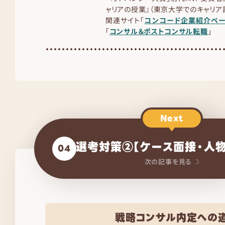
ャリアの授業』（東京大学でのキャリ
関連サイト「
コンコード企業紹介ペ
「
コンサル＆ポストコンサル転職
」
Next
選考対策②【ケース面接・人
04
次の記事を見る
戦略コンサル内定への