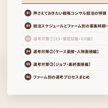
押さえておきたい戦略コンサル就活の特徴
01
就活スケジュールとファーム別の募集時期
02
選考対策①【ES・筆記試験・GD編】
03
選考対策②【ケース面接・人物面接編】
04
選考対策③【ジョブ・最終面接編】
05
ファーム別の選考プロセスまとめ
06