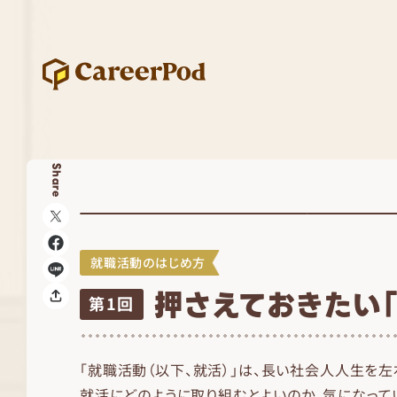
Share
就職活動のはじめ方
押さえておきたい「
第1回
「就職活動（以下、就活）」は、長い社会人人生を左
就活にどのように取り組むとよいのか、気になってい