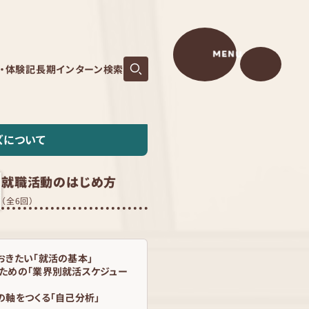
MENU
S・体験記
長期インターン検索
ズについて
就職活動のはじめ方
（全6回）
おきたい「就活の基本」
ための「業界別就活スケジュー
の軸をつくる「自己分析」