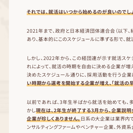
それでは、就活はいつから始めるのが良いのでしょ
2021年まで、政府と日本経済団体連合会（以下、
あり、基本的にこのスケジュールに準ずる形で、就
しかし、2022年から、この経団連が示す就活スケ
れによって、就活の時期を自由に決める企業が増
決めたスケジュール通りに、採用活動を行う企業
い時期から選考を開始する企業が増え、「就活の早
以前であれば、3年生半ばから就活を始めても、
かし
現在は、2年生が終了する3月から、企業説
企業が珍しくありません。
日系の大企業は業界内で
ンサルティングファームやベンチャー企業、外資