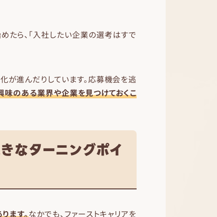
始めたら、「入社したい企業の選考はすで
期化が進んだりしています。応募機会を逃
興味のある業界や企業を見つけておくこ
大きなターニングポイ
ります。
なかでも、ファーストキャリアを