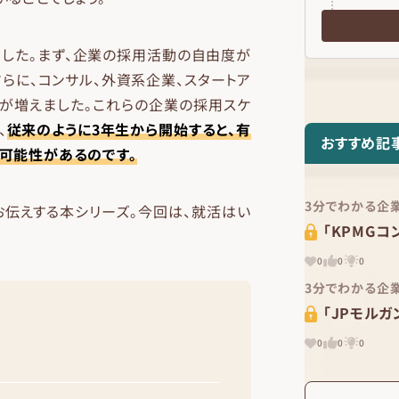
ました。まず、企業の採用活動の自由度が
らに、コンサル、外資系企業、スタートア
が増えました。これらの企業の採用スケ
、
従来のように3年生から開始すると、有
おすすめ記
可能性があるのです。
3分でわかる企
お伝えする本シリーズ。今回は、就活はい
「KPMGコ
0
0
0
3分でわかる企
「JPモルガ
0
0
0