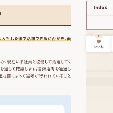
Index
？
0
社へ入社した後で活躍できるか否かを、面
いいね
か、現在いる社員と協働して活躍してく
どを通して確認します。書類選考を通過し
能力面によって選考が行われていること