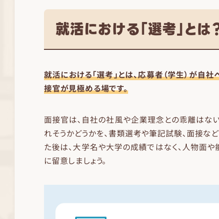
就活における「選考」とは
就活における「選考」とは、応募者（学生）が自
接官が見極める場です。
面接官は、自社の社風や企業理念との乖離はない
れそうかどうかを、書類選考や筆記試験、面接な
た後は、大学名や大学の成績ではなく、人物面や
に留意しましょう。