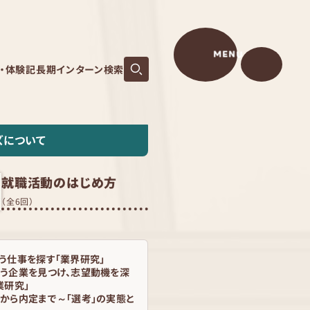
MENU
S・体験記
長期インターン検索
ズについて
就職活動のはじめ方
（全6回）
う仕事を探す「業界研究」
う企業を見つけ、志望動機を深
業研究」
から内定まで～「選考」の実態と