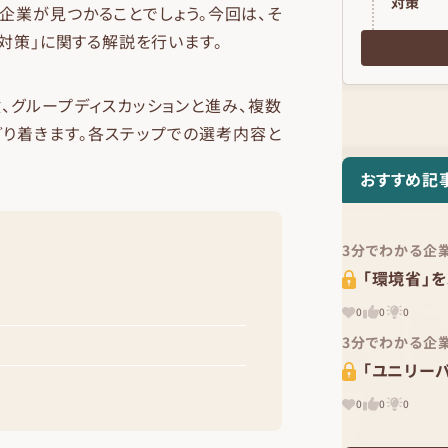
対策
企業が見つかることでしょう。今回は、そ
対策」に関する解説を行います。
、グループディスカッションと進み、複数
どり着きます。各ステップでの選考内容と
おすすめ記
3分でわかる企
「環境省」を
0
0
0
3分でわかる企
「ユニリーバ
0
0
0