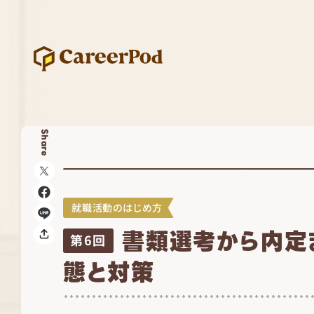
Share
就職活動のはじめ方
書類選考から内定
第6回
態と対策