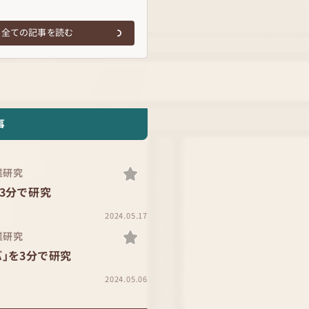
全ての記事を読む
事
業研究
3分で研究
2024.05.17
業研究
」を3分で研究
2024.05.06