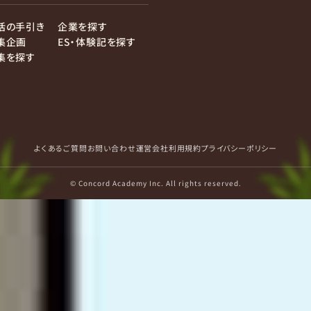
活の手引き
企業を探す
集企画
ES・体験記を探す
集を探す
よくあるご質問
お問い合わせ
運営会社
利用規約
プライバシーポリシー
© Concord Academy Inc. All rights reserved.