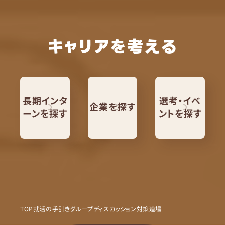
キャリアを考える
長期インタ
選考・イベ
企業を探す
ーンを探す
ントを探す
TOP
就活の手引き
グループディスカッション対策道場