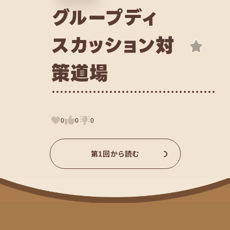
グループディ
スカッション対
策道場
0
0
0
第1回から読む