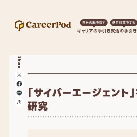
自分の軸を探す
選考対策をする
キャリアの手引き
就活の手引き
Share
「サイバーエージェント」
研究