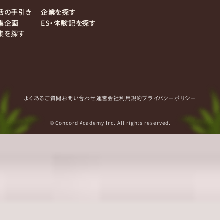
活の手引き
企業を探す
集企画
ES・体験記を探す
集を探す
よくあるご質問
お問い合わせ
運営会社
利用規約
プライバシーポリシー
© Concord Academy Inc. All rights reserved.