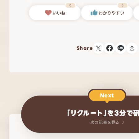
0
0
いいね
わかりやすい
Share
Next
「リクルート」を3分で
次の記事を見る