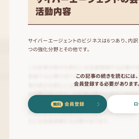
活動内容
サイバーエージェントのビジネスは6つあり、内訳
つの強化分野とその他です。
この記事の続きを読むには、
会員登録する必要があります
会員登録
ロ