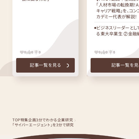
「人材市場の転換期！A
キャリア戦略」を、コン
カデミー代表が解説！
ビジネスリーダーとし
る東大卒業生 ②金融
0
0
0
0
0
0
記事一覧を見る
記事一覧を見
TOP
特集企画
3分でわかる企業研究
「サイバーエージェント」を3分で研究