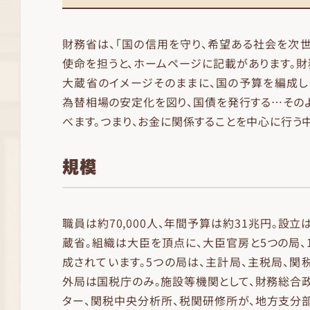
財務省は、「国の信用を守り、希望ある社会を次世
使命を担うと、ホームページに記載があります。財
大蔵省のイメージそのままに、国の予算を編成し
為替相場の安定化を図り、国債を発行する…その
べます。つまり、お金に関係することを中心に行う
規模
職員は約70,000人、年間予算は約31兆円。設立
蔵省。組織は大臣を頂点に、大臣官房と5つの局、
成されています。5つの局は、主計局、主税局、関
外局は国税庁のみ。施設等機関として、財務総合
ター、関税中央分析所、税関研修所が、地方支分部