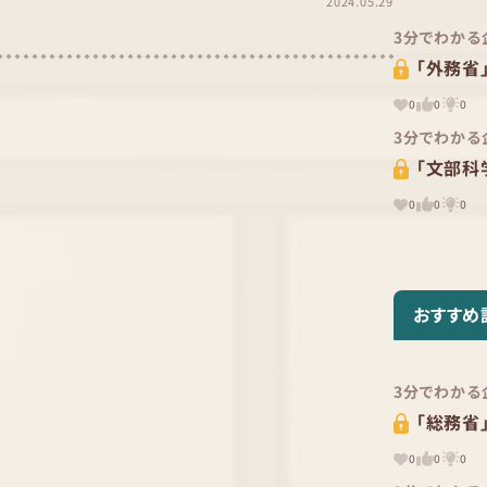
2024.05.29
3分でわかる
「外務省
0
0
0
3分でわかる
「文部科
0
0
0
おすすめ
3分でわかる
「総務省
0
0
0