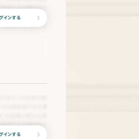
グインする
。
グインする