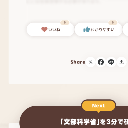
0
0
いいね
わかりやすい
Share
Next
「文部科学省」を3分で