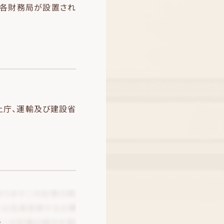
の各財務局が設置され
国土庁、運輸及び建設省
。