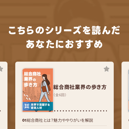
こちらのシリーズを読んだ
あなたにおすすめ
総合商社業界の歩き方
（全6回）
総合商社とは？魅力ややりがいを解説