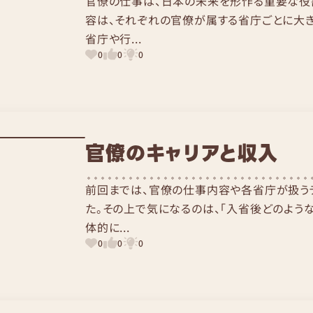
官僚の仕事は、日本の未来を形作る重要な役
容は、それぞれの官僚が属する省庁ごとに大き
省庁や行...
0
0
0
官僚のキャリアと収入
前回までは、官僚の仕事内容や各省庁が扱う
た。その上で気になるのは、「入省後どのような
体的に...
0
0
0