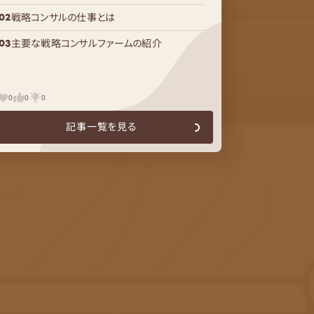
戦略コンサルの仕事とは
主要な戦略コンサルファームの紹介
0
0
0
記事一覧を見る