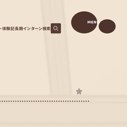
MENU
S・体験記
長期インターン検索