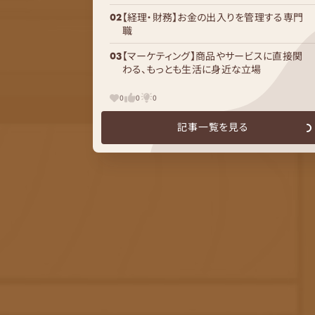
【経理・財務】お金の出入りを管理する専門
職
【マーケティング】商品やサービスに直接関
わる、もっとも生活に身近な立場
0
0
0
記事一覧を見る