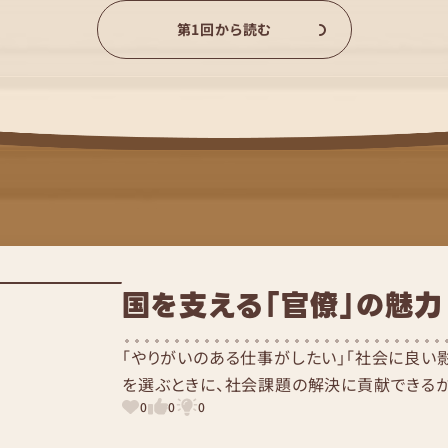
第1回から読む
国を支える「官僚」の魅力
「やりがいのある仕事がしたい」「社会に良い
を選ぶときに、社会課題の解決に貢献できるかを
0
0
0