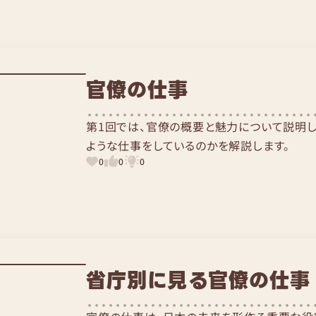
官僚の仕事
第1回では、官僚の概要と魅力について説明
ような仕事をしているのかを解説します。
0
0
0
省庁別に見る官僚の仕事