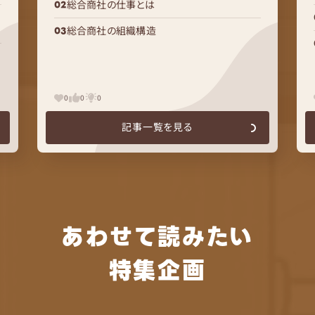
総合商社の仕事とは
総合商社の組織構造
0
0
0
記事一覧を見る
あわせて読みたい
特集企画